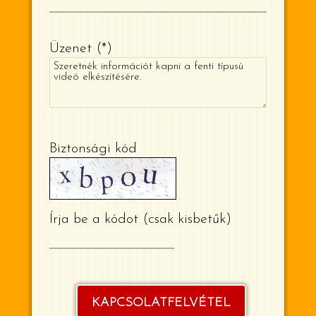
Üzenet
*
Biztonsági kód
Írja be a kódot (csak kisbetűk)
KAPCSOLATFELVÉTEL