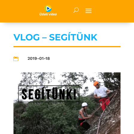
VLOG – SEGÍTÜNK
2019-01-18
