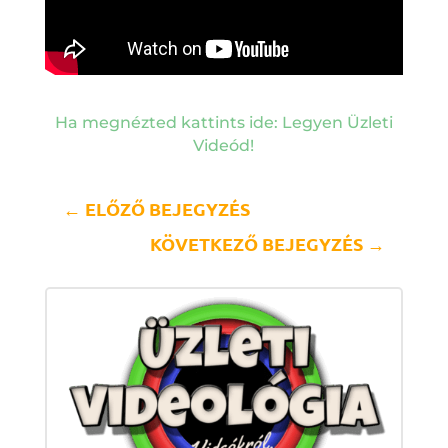
Ha megnézted kattints ide: Legyen Üzleti
Videód!
←
ELŐZŐ BEJEGYZÉS
KÖVETKEZŐ BEJEGYZÉS
→