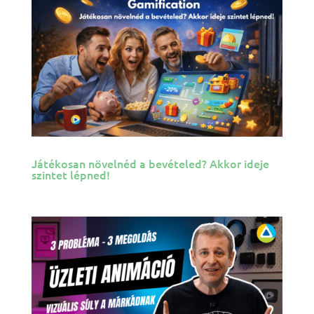
Játékosan növelnéd a bevételed? Akkor ideje
szintet lépned!