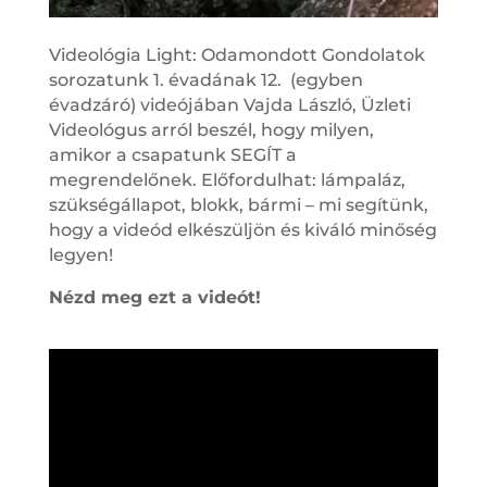
Videológia Light: Odamondott Gondolatok
sorozatunk 1. évadának 12. (egyben
évadzáró) videójában Vajda László, Üzleti
Videológus arról beszél, hogy milyen,
amikor a csapatunk SEGÍT a
megrendelőnek. Előfordulhat: lámpaláz,
szükségállapot, blokk, bármi – mi segítünk,
hogy a videód elkészüljön és kiváló minőség
legyen!
Nézd meg ezt a videót!