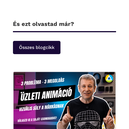
És ezt olvastad már?
Összes blogcikk