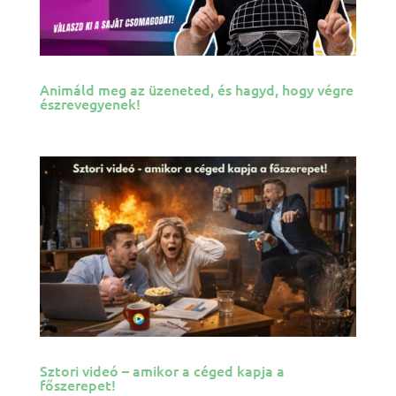
Animáld meg az üzeneted, és hagyd, hogy végre
észrevegyenek!
Sztori videó – amikor a céged kapja a
főszerepet!