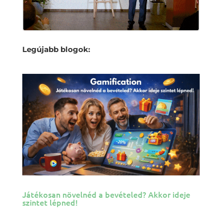
Legújabb blogok:
Játékosan növelnéd a bevételed? Akkor ideje
szintet lépned!