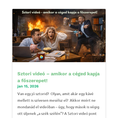
Sztori videó – amikor a céged kapja
a főszerepet!
jan 15, 2026
Van egy jó sztorid? Olyan, amit akár egy kávé
mellett is szívesen mesélsz el? Akkor miért ne
mondanád el videóban – úgy, hogy mások is végig
ott üljenek „a szék szélén”? A Sztori videó pont