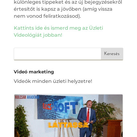
különleges tippeket és az új bejegyzésekről
értesítőt is kapsz a jövőben (amíg vissza
nem vonod feliratkozásod).
Kattints ide és ismerd meg az Üzleti
Videológiát jobban!
Videó marketing
Videók minden üzleti helyzetre!