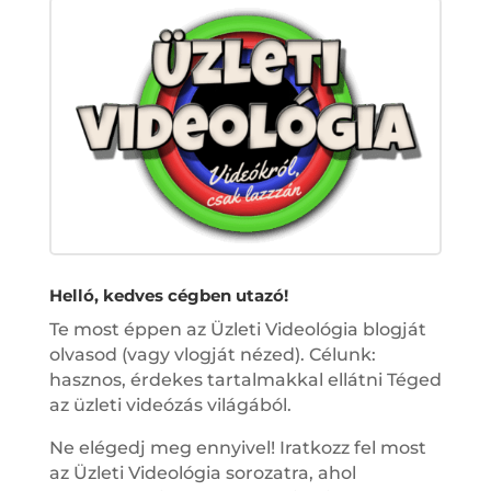
Helló, kedves cégben utazó!
Te most éppen az Üzleti Videológia blogját
olvasod (vagy vlogját nézed). Célunk:
hasznos, érdekes tartalmakkal ellátni Téged
az üzleti videózás világából.
Ne elégedj meg ennyivel! Iratkozz fel most
az Üzleti Videológia sorozatra, ahol