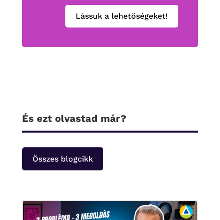
Lássuk a lehetőségeket!
És ezt olvastad már?
Összes blogcikk