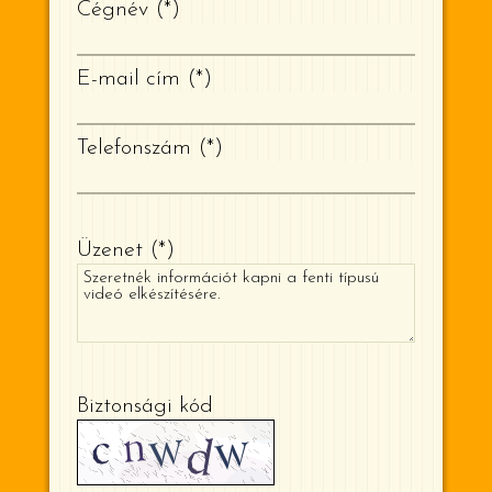
Cégnév
*
E-mail cím
*
Telefonszám
*
Üzenet
*
Biztonsági kód