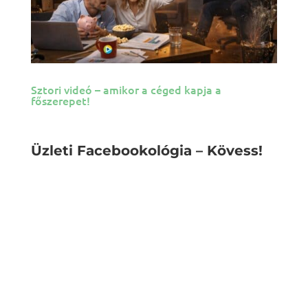
Sztori videó – amikor a céged kapja a
főszerepet!
Üzleti Facebookológia – Kövess!