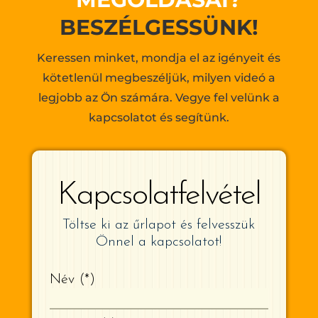
BESZÉLGESSÜNK!
Keressen minket, mondja el az igényeit és
kötetlenül megbeszéljük, milyen videó a
legjobb az Ön számára. Vegye fel velünk a
kapcsolatot és segítünk.
Kapcsolatfelvétel
Töltse ki az űrlapot és felvesszük
Önnel a kapcsolatot!
Név
*