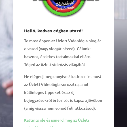
Helló, kedves cégben utazó!
Te most éppen az Üzleti Videológia blogját
olvasod (vagy vlogját nézed). Célunk:
hasznos, érdekes tartalmakkal ellátni
Téged az üzleti videózás világából.
Ne elégedj meg ennyivel! Iratkozz fel most
az Üzleti Videológia sorozatra, ahol
különleges tippeket és az új
bejegyzésekről értesítőt is kapsz a jövőben
(amíg vissza nem vonod feliratkozásod).
Kattints ide és ismerd meg az Üzleti