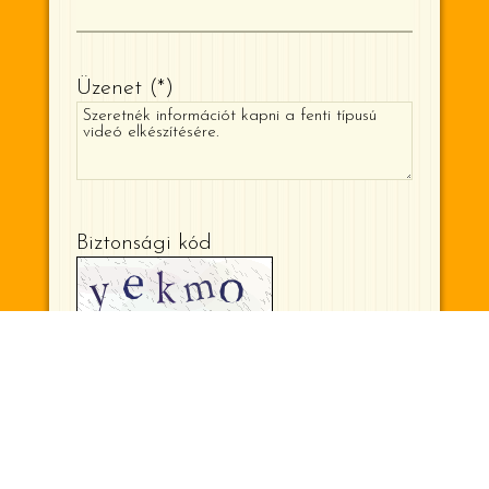
Üzenet
*
Biztonsági kód
Írja be a kódot (csak kisbetűk)
KAPCSOLATFELVÉTEL