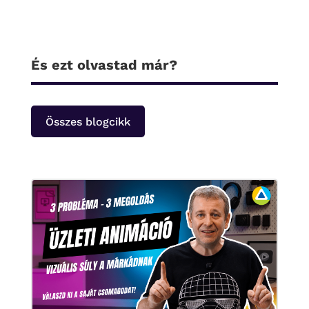
És ezt olvastad már?
Összes blogcikk