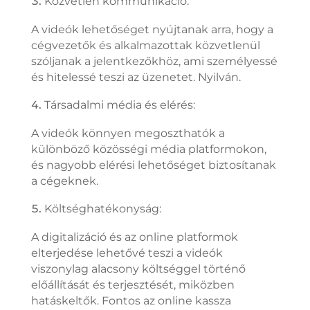
Közvetlen kommunikáció:
A videók lehetőséget nyújtanak arra, hogy a
cégvezetők és alkalmazottak közvetlenül
szóljanak a jelentkezőkhöz, ami személyessé
és hitelessé teszi az üzenetet. Nyilván.
Társadalmi média és elérés:
A videók könnyen megoszthatók a
különböző közösségi média platformokon,
és nagyobb elérési lehetőséget biztosítanak
a cégeknek.
Költséghatékonyság:
A digitalizáció és az online platformok
elterjedése lehetővé teszi a videók
viszonylag alacsony költséggel történő
előállítását és terjesztését, miközben
hatáskeltők. Fontos az online kassza