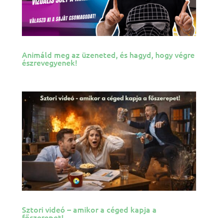
Animáld meg az üzeneted, és hagyd, hogy végre
észrevegyenek!
Sztori videó – amikor a céged kapja a
főszerepet!