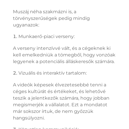
Muszáj néha szakmázni is, a
törvényszerűségek pedig mindig
ugyanazok:
Munkaerő-piaci verseny:
A verseny intenzívvé vált, és a cégeknek ki
kell emelkedniük a tömegből, hogy vonzóak
legyenek a potenciális álláskeresők számára.
Vizuális és interaktív tartalom:
A videók képesek élvezetesebbé tenni a
céges kultúrát és értékeket, és lehetővé
teszik a jelentkezők számára, hogy jobban
megismerjék a vállalatot. Ezt a mondatot
már sokszor írtuk, de nem győzzük
hangsúlyozni.