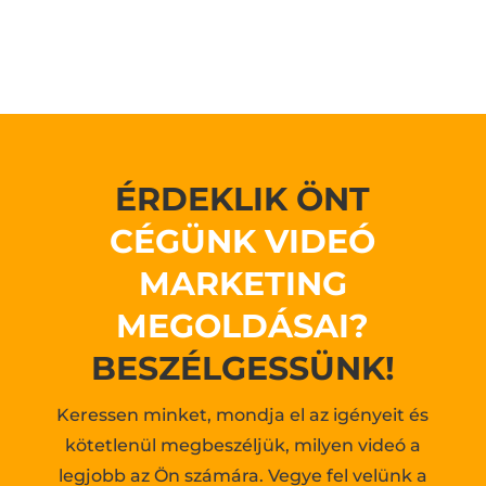
ÉRDEKLIK ÖNT
CÉGÜNK VIDEÓ
MARKETING
MEGOLDÁSAI?
BESZÉLGESSÜNK!
Keressen minket, mondja el az igényeit és
kötetlenül megbeszéljük, milyen videó a
legjobb az Ön számára. Vegye fel velünk a