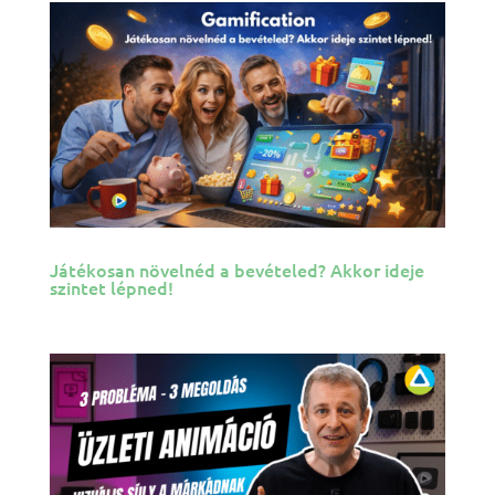
Játékosan növelnéd a bevételed? Akkor ideje
szintet lépned!