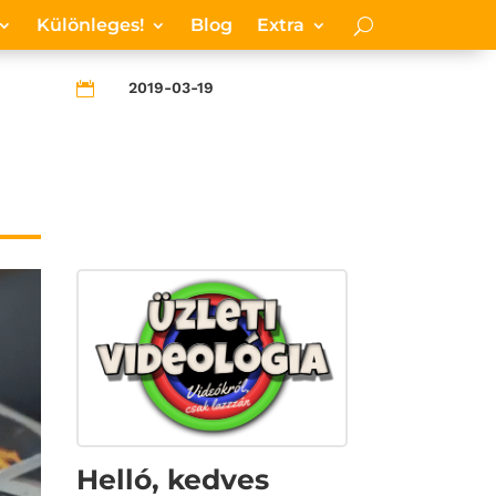
Különleges!
Blog
Extra
2019-03-19

Helló, kedves