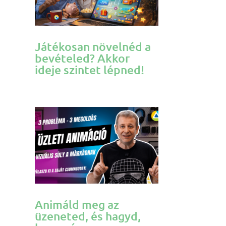
Játékosan növelnéd a
bevételed? Akkor
ideje szintet lépned!
Animáld meg az
üzeneted, és hagyd,