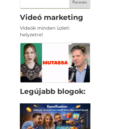
Videó marketing
Videók minden üzleti
helyzetre!
Legújabb blogok: