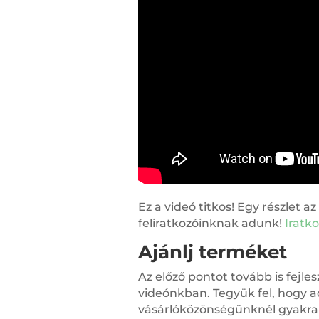
Ez a videó titkos! Egy részlet a
feliratkozóinknak adunk!
Iratko
Ajánlj terméket
Az előző pontot tovább is fejl
videónkban. Tegyük fel, hogy a
vásárlóközönségünknél gyakran