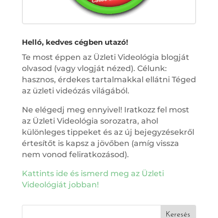
Helló, kedves cégben utazó!
Te most éppen az Üzleti Videológia blogját
olvasod (vagy vlogját nézed). Célunk:
hasznos, érdekes tartalmakkal ellátni Téged
az üzleti videózás világából.
Ne elégedj meg ennyivel! Iratkozz fel most
az Üzleti Videológia sorozatra, ahol
különleges tippeket és az új bejegyzésekről
értesítőt is kapsz a jövőben (amíg vissza
nem vonod feliratkozásod).
Kattints ide és ismerd meg az Üzleti
Videológiát jobban!