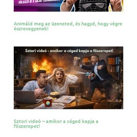
Animáld meg az üzeneted, és hagyd, hogy végre
észrevegyenek!
Sztori videó – amikor a céged kapja a
főszerepet!