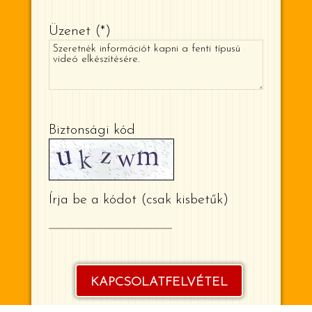
Üzenet
*
Biztonsági kód
Írja be a kódot (csak kisbetűk)
KAPCSOLATFELVÉTEL