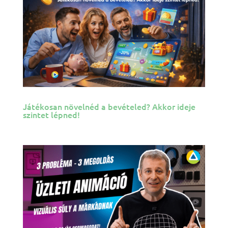
Játékosan növelnéd a bevételed? Akkor ideje
szintet lépned!