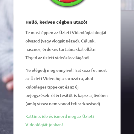
Helló, kedves cégben utazó!
Te most éppen az Üzleti Videológia blogját
olvasod (vagy vlogját nézed). Célunk:
hasznos, érdekes tartalmakkal ellátni
Téged az üzleti videózás világából.
Ne elégedj meg ennyivel! Iratkozz fel most
az Üzleti Videológia sorozatra, ahol
különleges tippeket és az új
bejegyzésekről értesítőt is kapsz a jövőben
(amíg vissza nem vonod feliratkozásod).
Kattints ide és ismerd meg az Üzleti
Videológiát jobban!