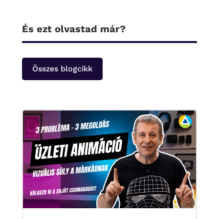
És ezt olvastad már?
Összes blogcikk