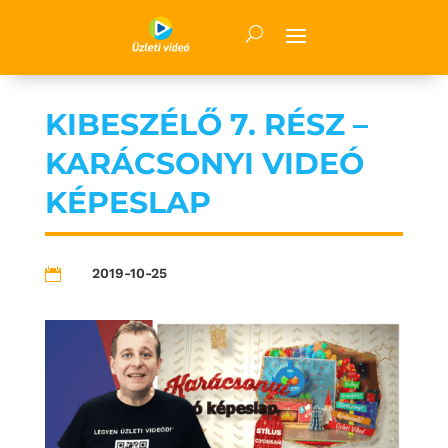
KIBESZÉLŐ 7. RÉSZ –
KARÁCSONYI VIDEÓ
KÉPESLAP
2019-10-25
