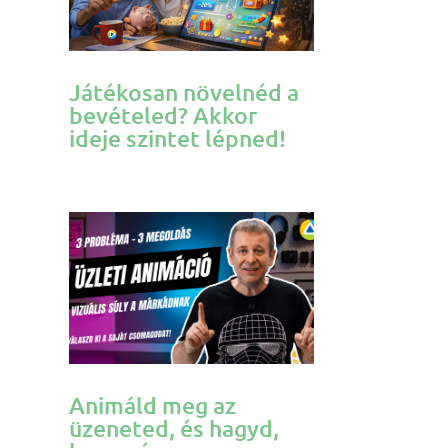
Játékosan növelnéd a
bevételed? Akkor
ideje szintet lépned!
Animáld meg az
üzeneted, és hagyd,