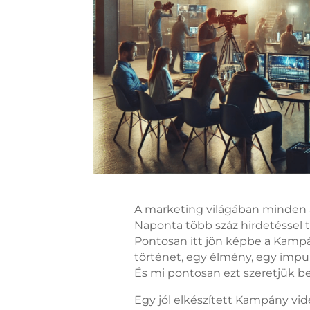
A marketing világában minden a
Naponta több száz hirdetéssel
Pontosan itt jön képbe a Kamp
történet, egy élmény, egy impul
És mi pontosan ezt szeretjük 
Egy jól elkészített Kampány v