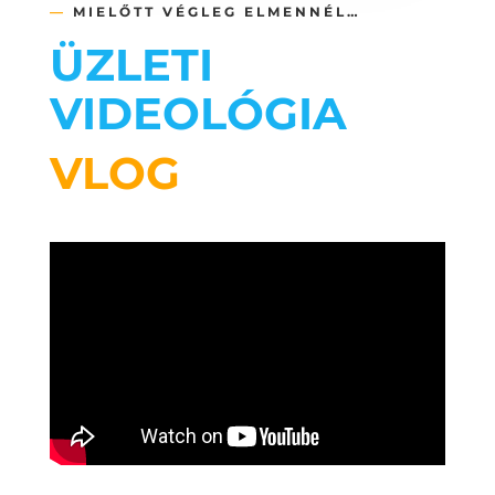
—
MIELŐTT VÉGLEG ELMENNÉL…
ÜZLETI
VIDEOLÓGIA
VLOG