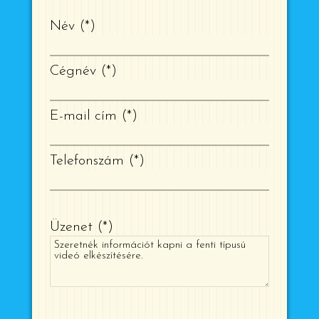
Név
*
Cégnév
*
E-mail cím
*
Telefonszám
*
Üzenet
*