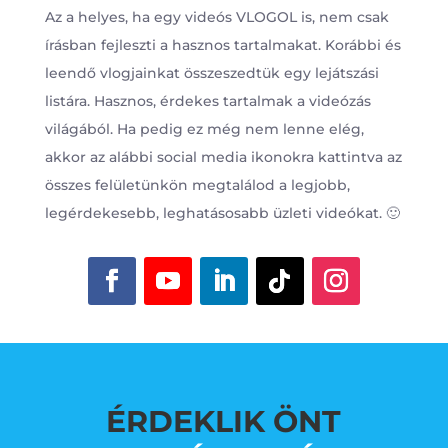
Az a helyes, ha egy videós VLOGOL is, nem csak
írásban fejleszti a hasznos tartalmakat. Korábbi és
leendő vlogjainkat összeszedtük egy lejátszási
listára. Hasznos, érdekes tartalmak a videózás
világából. Ha pedig ez még nem lenne elég,
akkor az alábbi social media ikonokra kattintva az
összes felületünkön megtalálod a legjobb,
legérdekesebb, leghatásosabb üzleti videókat. 🙂
ÉRDEKLIK ÖNT