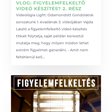
VLOG: FIGYELEMFELKELTŐ
VIDEÓ KÉSZÍTÉS? 2. RÉSZ
Videológia Light: Odamondott Gondolatok
sorozatunk 1. évadának 3. videójában Vajda
László a figyelemfelkeltő videó készítés
titkait folytatja, saját példán keresztül
mutatja meg, hogy milyen módon lehet
extrém figyelmet generálni. - Amit nem
feltétlenül kell...