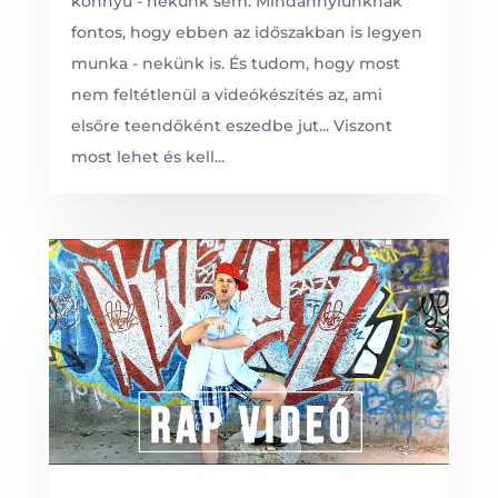
könnyű - nekünk sem. Mindannyiunknak
fontos, hogy ebben az időszakban is legyen
munka - nekünk is. És tudom, hogy most
nem feltétlenül a videókészítés az, ami
elsőre teendőként eszedbe jut... Viszont
most lehet és kell...