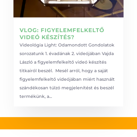
VLOG: FIGYELEMFELKELTŐ
VIDEÓ KÉSZÍTÉS?
Videológia Light: Odamondott Gondolatok
sorozatunk 1. évadának 2. videójában Vajda
László a figyelemfelkeltő videó készítés
titkairól beszél. Mesél arról, hogy a saját
figyelemfelkeltő videójában miért használt
szándékosan túlzó megjelenítést és beszél
termékünk, a...