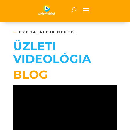
—
EZT TALÁLTUK NEKED!
ÜZLETI
VIDEOLÓGIA
BLOG